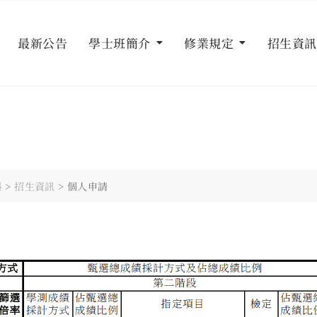
最新公告
學士班簡介
修業規定
招生資訊
料
>
招生資訊
>
個人申請