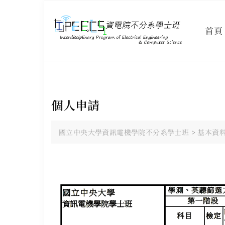
Skip
to
content
首頁
個人申請
國立中央大學資訊電機學院不分系學士班
>
基本資