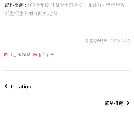
資料來源 :
109學年度日間學士班各院、系(組)、學位學程
新生招生名額分配核定表
最後更新時間 : 2019/11/25
1 月 4, 2018
招生資訊
文
Location
章
繁星推薦
導
覽