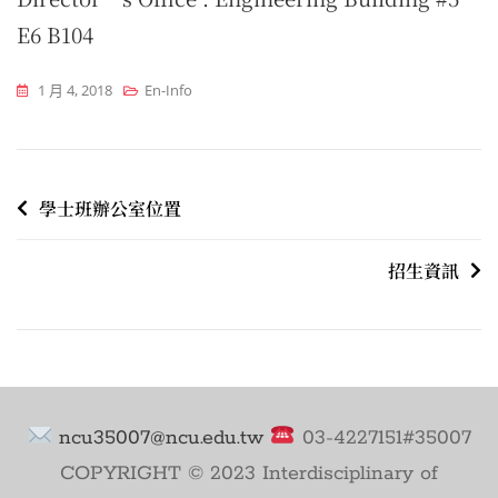
E6 B104
1 月 4, 2018
En-Info
文
學士班辦公室位置
章
招生資訊
導
覽
ncu35007@ncu.edu.tw
03-4227151#35007
COPYRIGHT © 2023 Interdisciplinary of