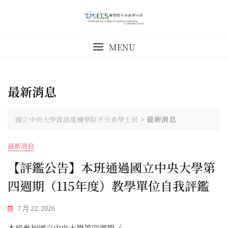
Skip
to
content
MENU
最新消息
>
最新消息
國立中央大學資訊電機學院不分系學士班
最新消息
【評鑑公告】本班通過國立中央大學第
四週期（115年度）教學單位自我評鑑
7 月 22, 2026
本班參加國立中央大學第四週期（